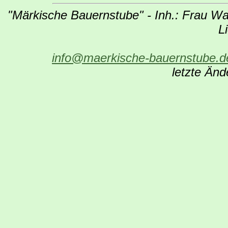
"Märkische Bauernstube" - Inh.: Frau Wa
L
info@maerkische-bauernstube.d
letzte Än