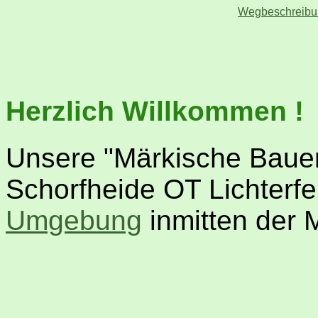
Wegbeschreibu
Herzlich Willkommen !
Unsere "Märkische Bauern
Schorfheide OT Lichterfel
Umgebung
inmitten der 