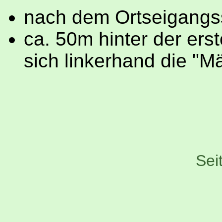
nach dem Ortseigangss
ca. 50m hinter der ers
sich linkerhand die "
Sei