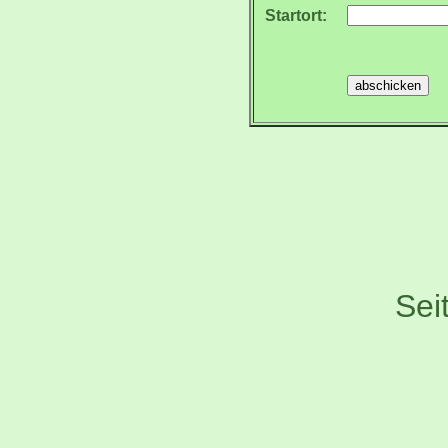
Startort:
Sei