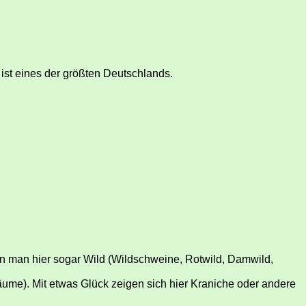
ist eines der größten Deutschlands.
nn man hier sogar Wild (Wildschweine, Rotwild, Damwild,
äume). Mit etwas Glück zeigen sich hier Kraniche oder andere