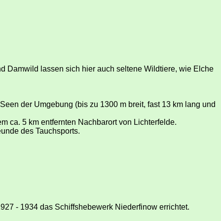
d Damwild lassen sich hier auch seltene Wildtiere, wie Elche
 Seen der Umgebung (bis zu 1300 m breit, fast 13 km lang und
m ca. 5 km entfernten Nachbarort von Lichterfelde.
reunde des Tauchsports.
7 - 1934 das Schiffshebewerk Niederfinow errichtet.