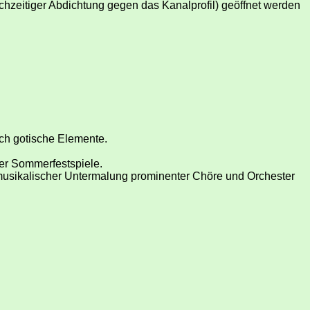
ichzeitiger Abdichtung gegen das Kanalprofil) geöffnet werden
uch gotische Elemente.
ner Sommerfestspiele.
usikalischer Untermalung prominenter Chöre und Orchester