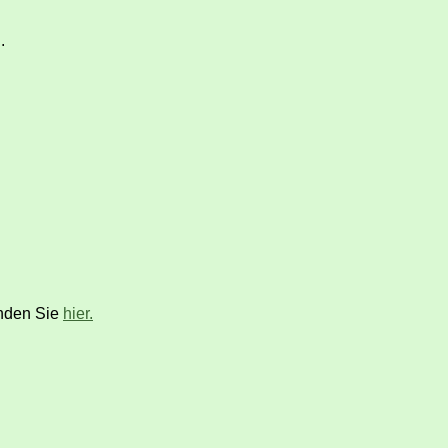
.
inden Sie
hier.