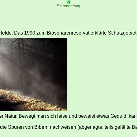
Seitenanfang
rfelde. Das 1990 zum Biosphärenreservat erklärte Schutzgebiet 
rter Natur. Bewegt man sich leise und beweist etwas Geduld, ka
die Spuren von Bibern nachweisen (abgenagte, teils gefällte B