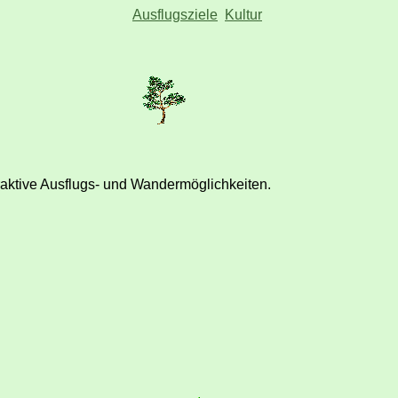
Ausflugsziele
Kultur
traktive Ausflugs- und Wandermöglichkeiten.