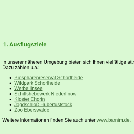
1. Ausflugsziele
In unserer näheren Umgebung bieten sich Ihnen vielfältige at
Dazu zählen u.a.:
Biosphärenreservat Schorfheide
Wildpark Schorfheide
Werbellinsee
Schiffshebewerk Niederfinow
Kloster Chorin
Jagdschloß Hubertuststock
Zoo Eberswalde
Weitere Informationen finden Sie auch unter
www.barnim.de
.