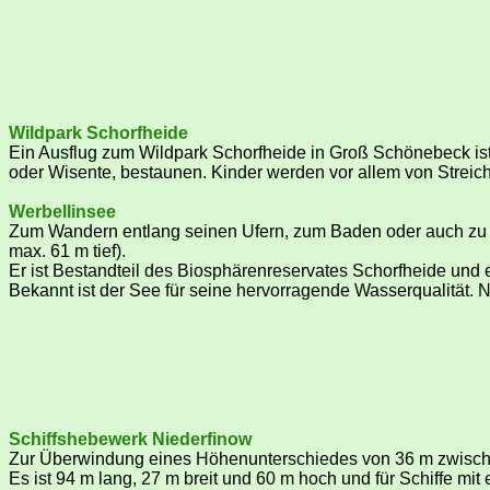
Wildpark Schorfheide
Ein Ausflug zum Wildpark Schorfheide in Groß Schönebeck ist
oder Wisente, bestaunen. Kinder werden vor allem von Streich
Werbellinsee
Zum Wandern entlang seinen Ufern, zum Baden oder auch zu ei
max. 61 m tief).
Er ist Bestandteil des Biosphärenreservates Schorfheide und e
Bekannt ist der See für seine hervorragende Wasserqualität. N
Schiffshebewerk Niederfinow
Zur Überwindung eines Höhenunterschiedes von 36 m zwische
Es ist 94 m lang, 27 m breit und 60 m hoch und für Schiffe mi