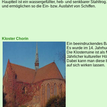
Hauptteil ist ein wassergefüllter, heb- und senkbarer Stahltr
und ermöglichen so die Ein- bzw. Ausfahrt von Schiffen.
Kloster Chorin
Ein beeindruckendes Bau
Es wurde im 14. Jahrhun
Die Klosterruine ist al
Jährlicher kultureller 
Dabei kann man diese b
auf sich wirken lassen.