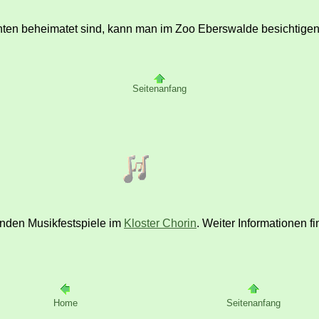
nten beheimatet sind, kann man im Zoo Eberswalde besichtigen
Seitenanfang
denden Musikfestspiele im
Kloster Chorin
. Weiter Informationen f
Home
Seitenanfang