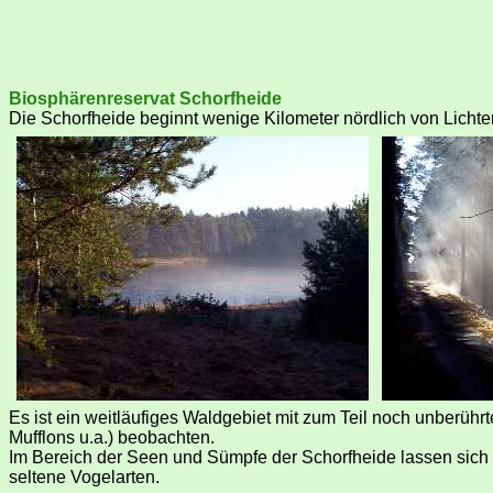
Biosphärenreservat Schorfheide
Die Schorfheide beginnt wenige Kilometer nördlich von Lichte
Es ist ein weitläufiges Waldgebiet mit zum Teil noch unberüh
Mufflons u.a.) beobachten.
Im Bereich der Seen und Sümpfe der Schorfheide lassen sich 
seltene Vogelarten.